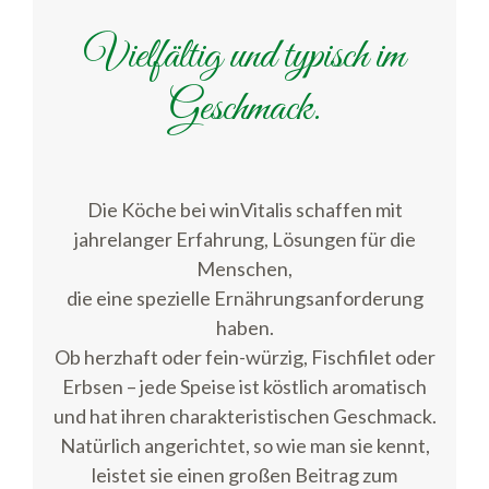
Vielfältig und typisch im
Geschmack.
Die Köche bei winVitalis schaffen mit
jahrelanger Erfahrung, Lösungen für die
Menschen,
die eine spezielle Ernährungsanforderung
haben.
Ob herzhaft oder fein-würzig, Fischfilet oder
Erbsen – jede Speise ist köstlich aromatisch
und hat ihren charakteristischen Geschmack.
Natürlich angerichtet, so wie man sie kennt,
leistet sie einen großen Beitrag zum