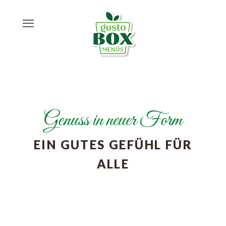
Genuss in neuer Form
EIN GUTES GEFÜHL FÜR
ALLE