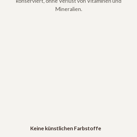
konserviert, ohne Verlust von Vitaminen und
Mineralien.
Keine künstlichen Farbstoffe