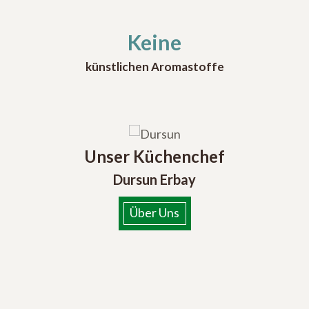
Keine
künstlichen Aromastoffe
Unser Küchenchef
Dursun Erbay
Über Uns